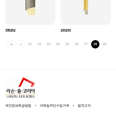
395252
203235
21
22
23
24
25
26
27
28
29
개인정보취급방침
이메일무단수집거부
법적고지