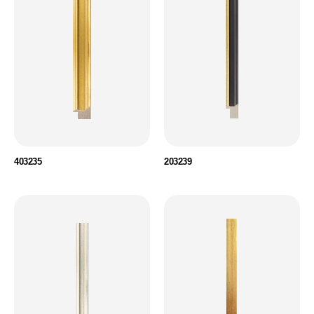
403235
203239