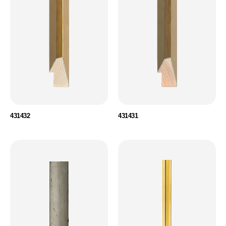
431432
431431