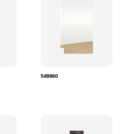
549660