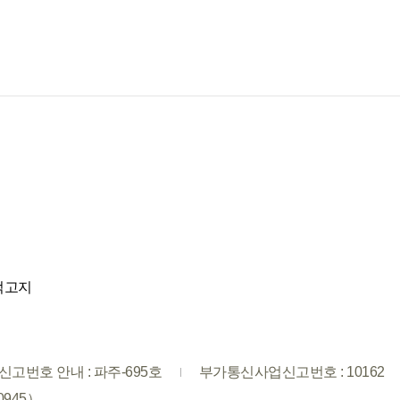
적고지
고번호 안내 : 파주-695호
부가통신사업신고번호 : 10162
0945）