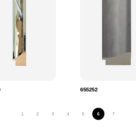
0
655252
1
2
3
4
5
6
7