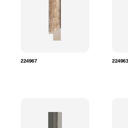
224967
22496