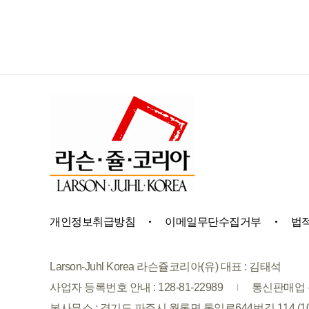
개인정보취급방침
이메일무단수집거부
법
Larson-Juhl Korea 라슨쥴코리아(유) 대표 : 김태석
사업자 등록번호 안내 : 128-81-22989
통신판매업 신
본사무소 : 경기도 파주시 월롱면 통일로644번길 114 (1