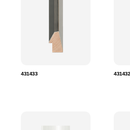
431433
43143