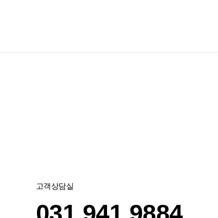
고객상담실
031.941.9884