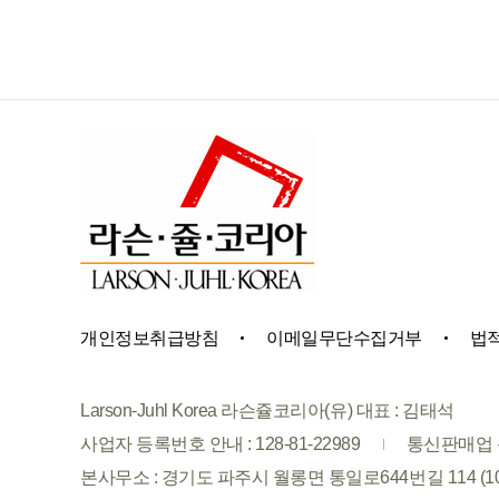
개인정보취급방침
이메일무단수집거부
법
Larson-Juhl Korea 라슨쥴코리아(유) 대표 : 김태석
사업자 등록번호 안내 : 128-81-22989
통신판매업 신
본사무소 : 경기도 파주시 월롱면 통일로644번길 114 (1