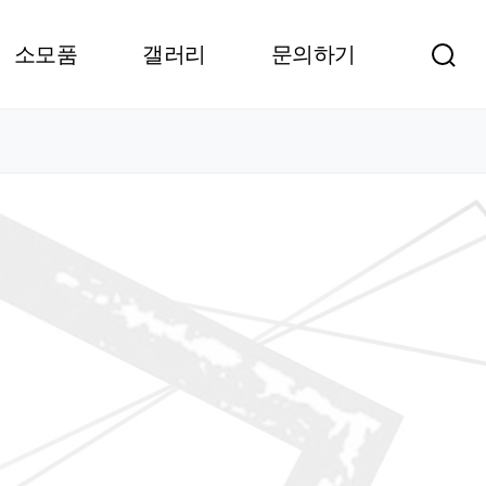
소모품
갤러리
문의하기