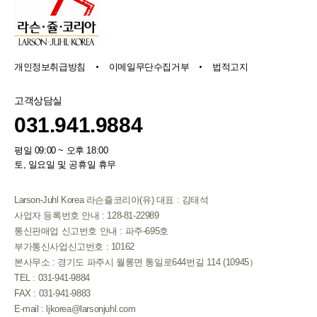
개인정보취급방침
이메일무단수집거부
법적고지
고객상담실
031.941.9884
평일 09:00 ~ 오후 18:00
토, 일요일 및 공휴일 휴무
Larson-Juhl Korea 라슨쥴코리아(유) 대표 : 김태석
사업자 등록번호 안내 : 128-81-22989
통신판매업 신고번호 안내 : 파주-695호
부가통신사업신고번호 : 10162
본사무소 : 경기도 파주시 월롱면 통일로644번길 114 (10945）
TEL : 031-941-9884
FAX : 031-941-9883
E-mail : ljkorea@larsonjuhl.com