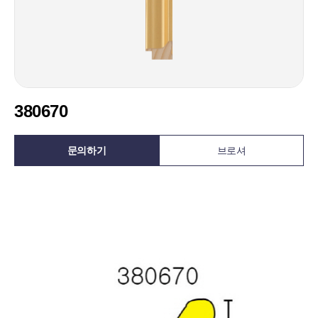
380670
문의하기
브로셔