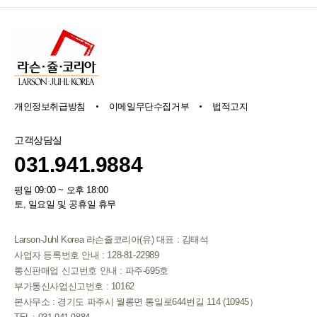
개인정보취급방침
이메일무단수집거부
법적고지
고객상담실
031.941.9884
평일 09:00 ~ 오후 18:00
토, 일요일 및 공휴일 휴무
Larson-Juhl Korea 라슨쥴코리아(유) 대표 : 김태석
사업자 등록번호 안내 : 128-81-22989
통신판매업 신고번호 안내 : 파주-695호
부가통신사업신고번호 : 10162
본사무소 : 경기도 파주시 월롱면 통일로644번길 114 (10945）