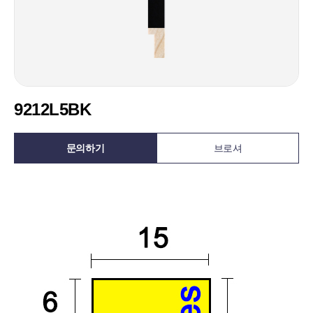
9212L5BK
문의하기
브로셔