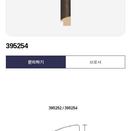
395254
문의하기
브로셔