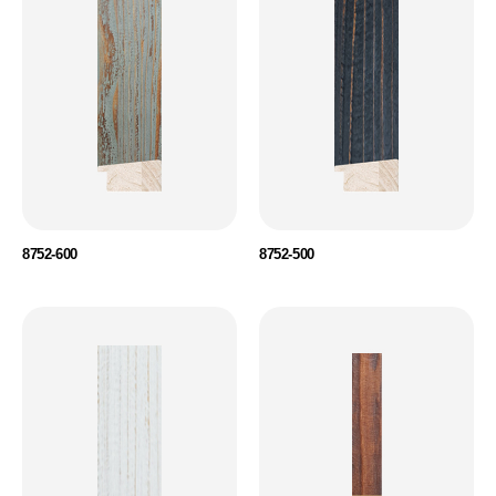
8752-600
8752-500