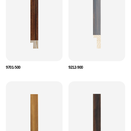
9701-500
9212-900