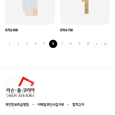
8752-000
8704-700
1
2
3
4
5
6
7
8
9
10
개인정보취급방침
이메일무단수집거부
법적고지