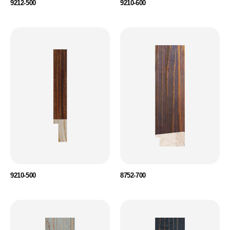
9212-500
9210-600
9210-500
8752-700