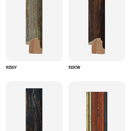
915GY
915CW