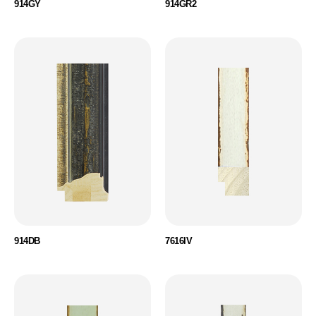
914GY
914GR2
914DB
7616IV