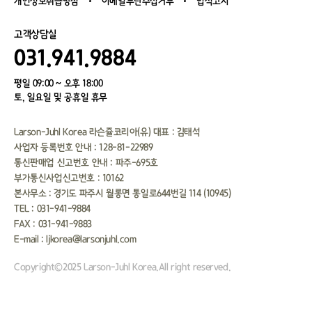
개인정보취급방침
이메일무단수집거부
법적고지
고객상담실
031.941.9884
평일 09:00 ~ 오후 18:00
토, 일요일 및 공휴일 휴무
Larson-Juhl Korea 라슨쥴코리아(유) 대표 : 김태석
사업자 등록번호 안내 : 128-81-22989
통신판매업 신고번호 안내 : 파주-695호
부가통신사업신고번호 : 10162
본사무소 : 경기도 파주시 월롱면 통일로644번길 114 (10945）
TEL : 031-941-9884
FAX : 031-941-9883
E-mail : ljkorea@larsonjuhl.com
Copyright©2025 Larson-Juhl Korea.All right reserved.