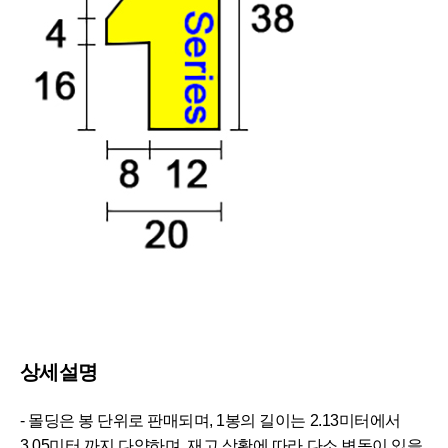
상세설명
- 몰딩은 봉 단위로 판매되며, 1봉의 길이는 2.13미터에서
3.05미터 까지 다양하며, 재고 상황에 따라 다소 변동이 있을