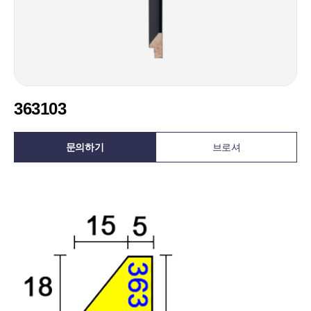
363103
문의하기
브로셔