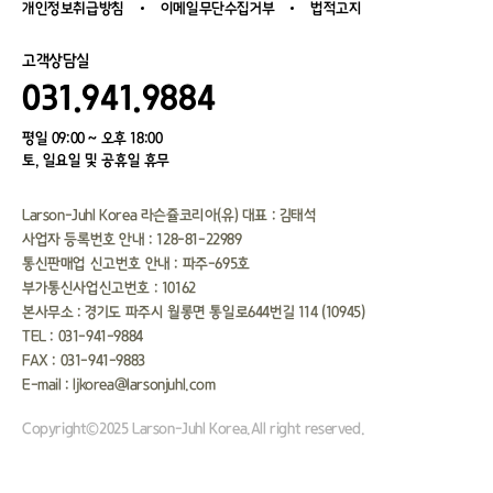
개인정보취급방침
이메일무단수집거부
법적고지
고객상담실
031.941.9884
평일 09:00 ~ 오후 18:00
토, 일요일 및 공휴일 휴무
Larson-Juhl Korea 라슨쥴코리아(유) 대표 : 김태석
사업자 등록번호 안내 : 128-81-22989
통신판매업 신고번호 안내 : 파주-695호
부가통신사업신고번호 : 10162
본사무소 : 경기도 파주시 월롱면 통일로644번길 114 (10945）
TEL : 031-941-9884
FAX : 031-941-9883
E-mail : ljkorea@larsonjuhl.com
Copyright©2025 Larson-Juhl Korea.All right reserved.