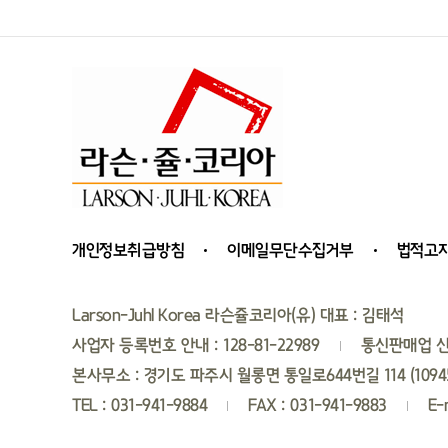
개인정보취급방침
이메일무단수집거부
법적고
Larson-Juhl Korea 라슨쥴코리아(유) 대표 : 김태석
사업자 등록번호 안내 : 128-81-22989
통신판매업 신
본사무소 : 경기도 파주시 월롱면 통일로644번길 114 (109
TEL : 031-941-9884
FAX : 031-941-9883
E-