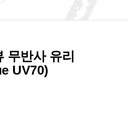
 무반사 유리
ue UV70)