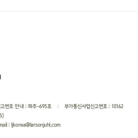
지
고번호 안내 : 파주-695호
부가통신사업신고번호 : 10162
45）
mail : ljkorea@larsonjuhl.com