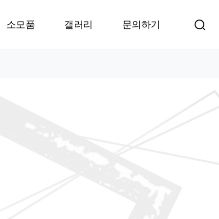
소모품
갤러리
문의하기