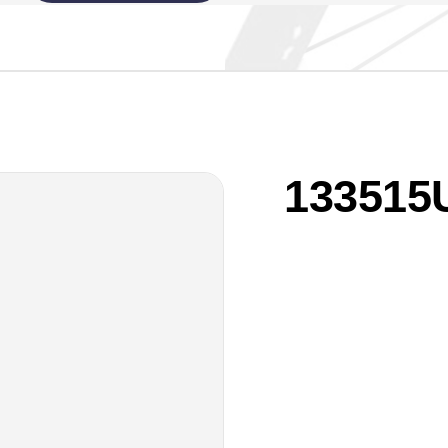
133515