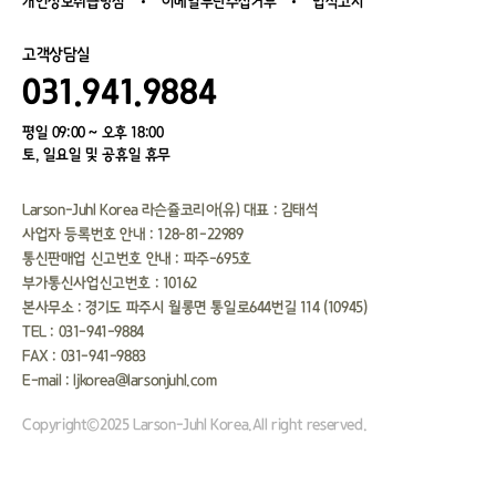
개인정보취급방침
이메일무단수집거부
법적고지
고객상담실
031.941.9884
평일 09:00 ~ 오후 18:00
토, 일요일 및 공휴일 휴무
Larson-Juhl Korea 라슨쥴코리아(유) 대표 : 김태석
사업자 등록번호 안내 : 128-81-22989
통신판매업 신고번호 안내 : 파주-695호
부가통신사업신고번호 : 10162
본사무소 : 경기도 파주시 월롱면 통일로644번길 114 (10945）
TEL : 031-941-9884
FAX : 031-941-9883
E-mail : ljkorea@larsonjuhl.com
Copyright©2025 Larson-Juhl Korea.All right reserved.