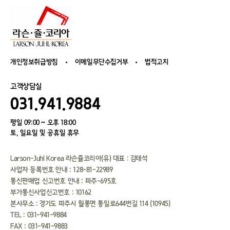
개인정보취급방침
이메일무단수집거부
법적고지
고객상담실
031.941.9884
평일 09:00 ~ 오후 18:00
토, 일요일 및 공휴일 휴무
Larson-Juhl Korea 라슨쥴코리아(유) 대표 : 김태석
사업자 등록번호 안내 : 128-81-22989
통신판매업 신고번호 안내 : 파주-695호
부가통신사업신고번호 : 10162
본사무소 : 경기도 파주시 월롱면 통일로644번길 114 (10945）
TEL : 031-941-9884
FAX : 031-941-9883